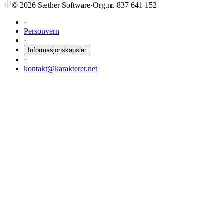
©
2026
Sæther Software
·
Org.nr. 837 641 152
·
Personvern
·
Informasjonskapsler
·
kontakt@karakterer.net