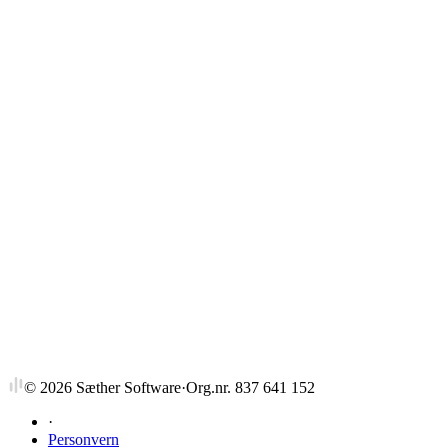
Strykprosent
©
2026
Sæther Software
·
Org.nr. 837 641 152
·
Personvern