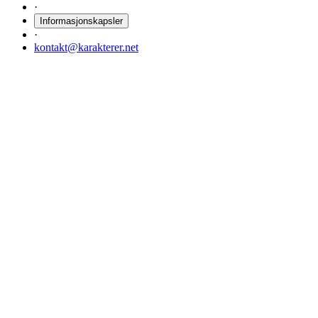
·
Informasjonskapsler
·
kontakt@karakterer.net