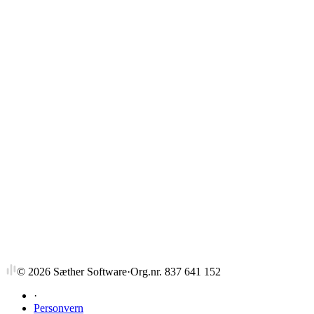
Strykprosent
©
2026
Sæther Software
·
Org.nr. 837 641 152
·
Personvern