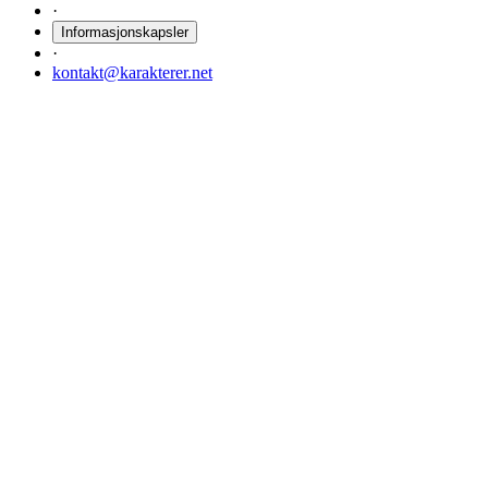
·
Informasjonskapsler
·
kontakt@karakterer.net