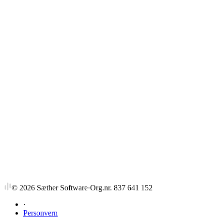
Strykprosent
©
2026
Sæther Software
·
Org.nr. 837 641 152
·
Personvern