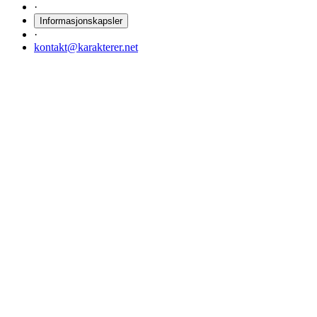
·
Informasjonskapsler
·
kontakt@karakterer.net