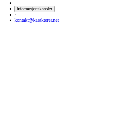
·
Informasjonskapsler
·
kontakt@karakterer.net