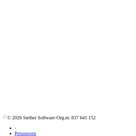
Strykprosent
©
2026
Sæther Software
·
Org.nr. 837 641 152
·
Personvern