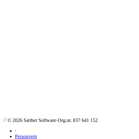
Strykprosent
©
2026
Sæther Software
·
Org.nr. 837 641 152
·
Personvern