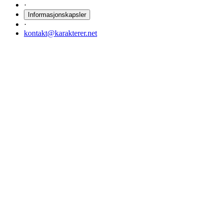
·
Informasjonskapsler
·
kontakt@karakterer.net