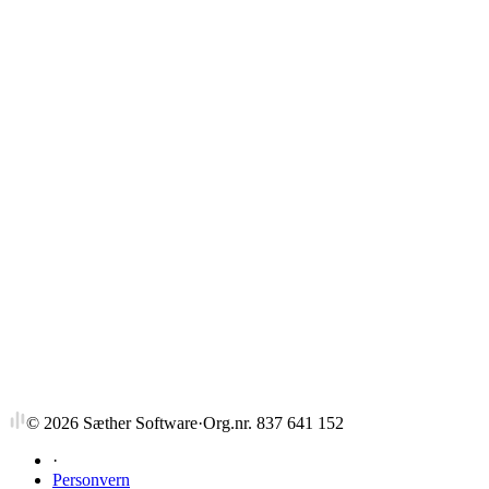
Strykprosent
©
2026
Sæther Software
·
Org.nr. 837 641 152
·
Personvern