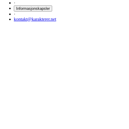
·
Informasjonskapsler
·
kontakt@karakterer.net