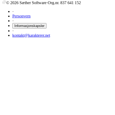
©
2026
Sæther Software
·
Org.nr. 837 641 152
·
Personvern
·
Informasjonskapsler
·
kontakt@karakterer.net