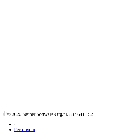
Strykprosent
©
2026
Sæther Software
·
Org.nr. 837 641 152
·
Personvern