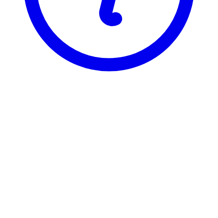
BI
DIP 1930
Diplomoppgave i markedsføring
Visning
Karakterfordeling