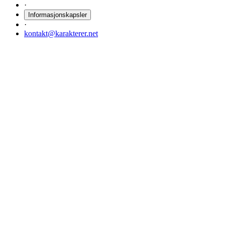
·
Informasjonskapsler
·
kontakt@karakterer.net