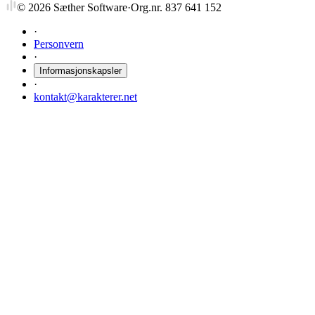
©
2026
Sæther Software
·
Org.nr. 837 641 152
·
Personvern
·
Informasjonskapsler
·
kontakt@karakterer.net