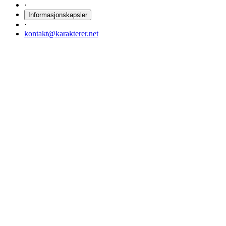
·
Informasjonskapsler
·
kontakt@karakterer.net