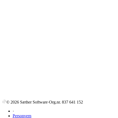
Strykprosent
©
2026
Sæther Software
·
Org.nr. 837 641 152
·
Personvern