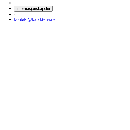
·
Informasjonskapsler
·
kontakt@karakterer.net