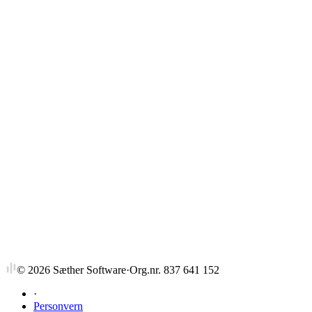
Strykprosent
©
2026
Sæther Software
·
Org.nr. 837 641 152
·
Personvern