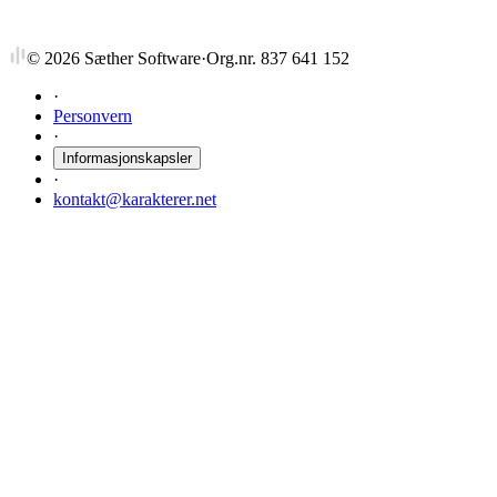
©
2026
Sæther Software
·
Org.nr. 837 641 152
·
Personvern
·
Informasjonskapsler
·
kontakt@karakterer.net