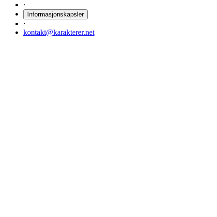
·
Informasjonskapsler
·
kontakt@karakterer.net