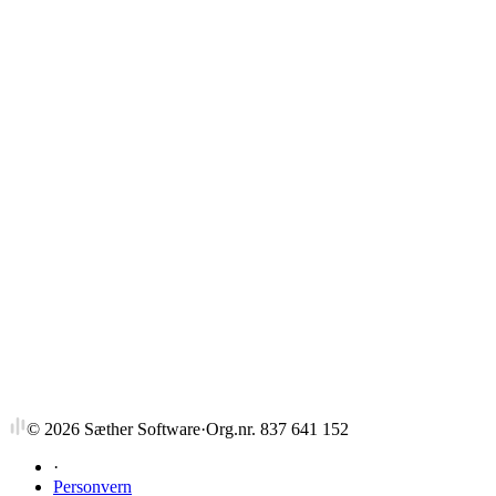
Strykprosent
©
2026
Sæther Software
·
Org.nr. 837 641 152
·
Personvern