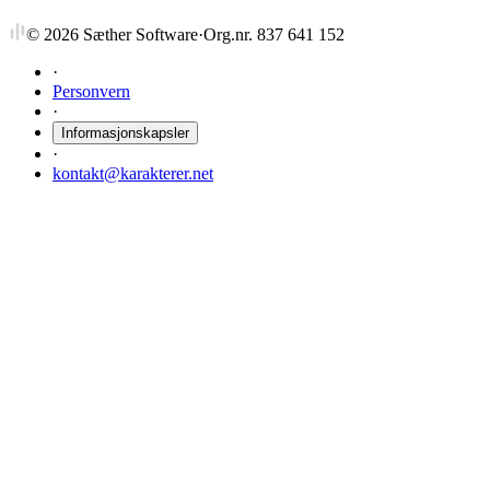
©
2026
Sæther Software
·
Org.nr. 837 641 152
·
Personvern
·
Informasjonskapsler
·
kontakt@karakterer.net