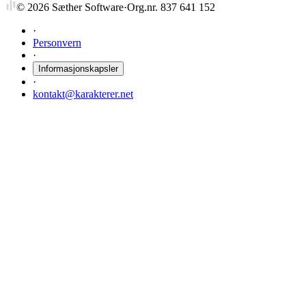
©
2026
Sæther Software
·
Org.nr. 837 641 152
·
Personvern
·
Informasjonskapsler
·
kontakt@karakterer.net