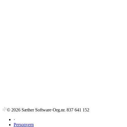
Strykprosent
©
2026
Sæther Software
·
Org.nr. 837 641 152
·
Personvern