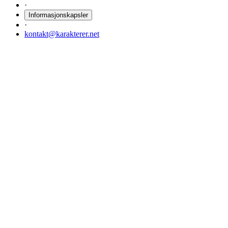
·
Informasjonskapsler
·
kontakt@karakterer.net