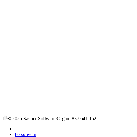
Strykprosent
©
2026
Sæther Software
·
Org.nr. 837 641 152
·
Personvern