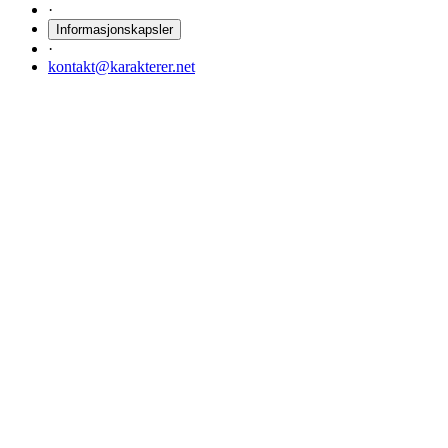
·
Informasjonskapsler
·
kontakt@karakterer.net