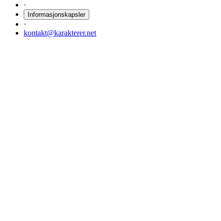
·
Informasjonskapsler
·
kontakt@karakterer.net