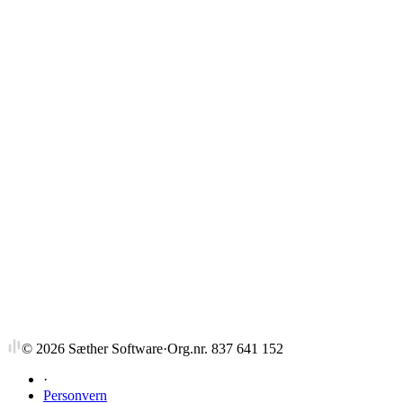
Strykprosent
©
2026
Sæther Software
·
Org.nr. 837 641 152
·
Personvern