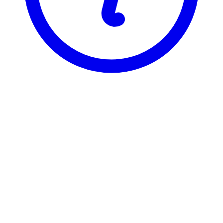
BI
GRA 3138
Entrepr. Innovation Systems
Visning
Karakterfordeling