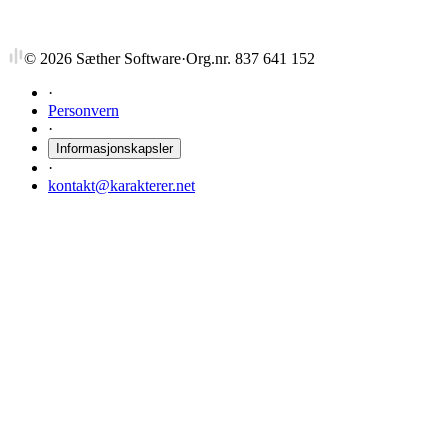
©
2026
Sæther Software
·
Org.nr. 837 641 152
·
Personvern
·
Informasjonskapsler
·
kontakt@karakterer.net