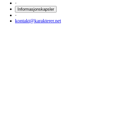
·
Informasjonskapsler
·
kontakt@karakterer.net