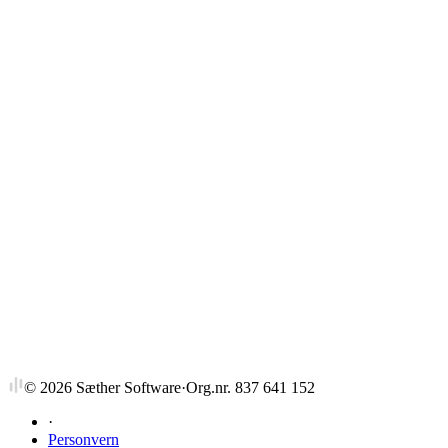
Strykprosent
©
2026
Sæther Software
·
Org.nr. 837 641 152
·
Personvern