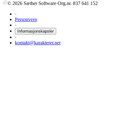
©
2026
Sæther Software
·
Org.nr. 837 641 152
·
Personvern
·
Informasjonskapsler
·
kontakt@karakterer.net