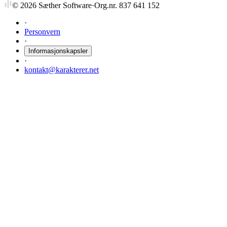
©
2026
Sæther Software
·
Org.nr. 837 641 152
·
Personvern
·
Informasjonskapsler
·
kontakt@karakterer.net