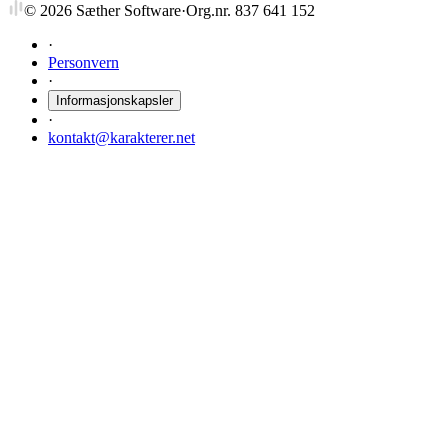
©
2026
Sæther Software
·
Org.nr. 837 641 152
·
Personvern
·
Informasjonskapsler
·
kontakt@karakterer.net