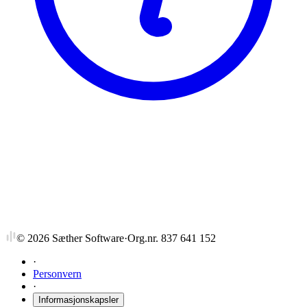
NTNU
NEVR8008
Litteraturstudium i nevrovitenskap for
doktorgradsstudenter II
©
2026
Sæther Software
·
Org.nr. 837 641 152
·
Personvern
·
Informasjonskapsler