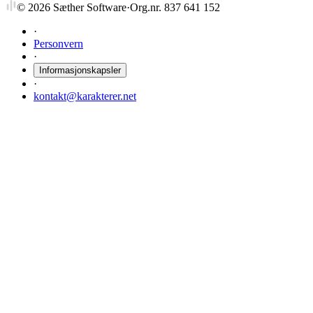
©
2026
Sæther Software
·
Org.nr. 837 641 152
·
Personvern
·
Informasjonskapsler
·
kontakt@karakterer.net