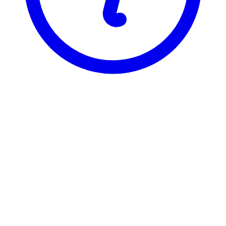
NTNU
PSYPRO4021
PSYPRO4021
PSYPRO4021 er registrert under 2 ulike varianter, som hver har sin
egen emneside. Velg varianten du vil se emnesiden for.
PSYPRO4021-2
Innføring i nevrobiologi - fra celle til system
7,5 stp
Avviklet
Sist tilbudt vår 2014