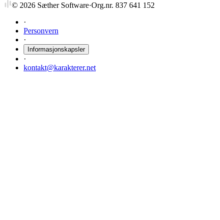
©
2026
Sæther Software
·
Org.nr. 837 641 152
·
Personvern
·
Informasjonskapsler
·
kontakt@karakterer.net