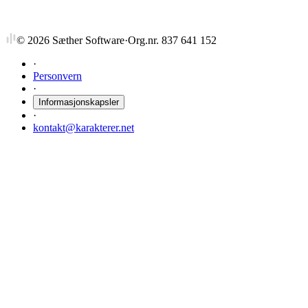
©
2026
Sæther Software
·
Org.nr. 837 641 152
·
Personvern
·
Informasjonskapsler
·
kontakt@karakterer.net