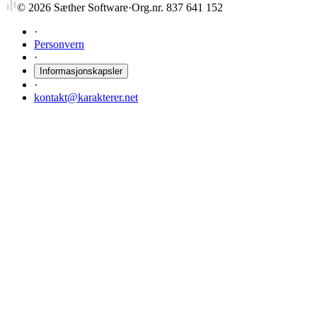
©
2026
Sæther Software
·
Org.nr. 837 641 152
·
Personvern
·
Informasjonskapsler
·
kontakt@karakterer.net