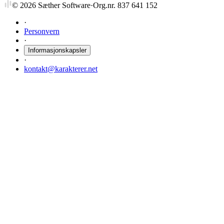
©
2026
Sæther Software
·
Org.nr. 837 641 152
·
Personvern
·
Informasjonskapsler
·
kontakt@karakterer.net