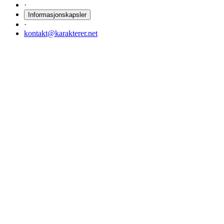
·
Informasjonskapsler
·
kontakt@karakterer.net