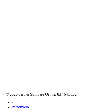
Strykprosent
©
2026
Sæther Software
·
Org.nr. 837 641 152
·
Personvern