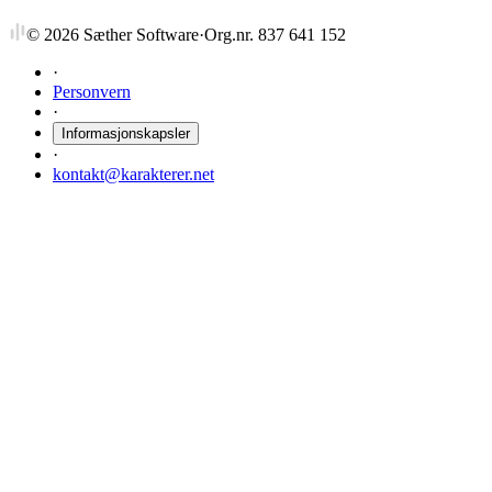
©
2026
Sæther Software
·
Org.nr. 837 641 152
·
Personvern
·
Informasjonskapsler
·
kontakt@karakterer.net