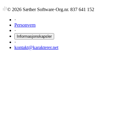
©
2026
Sæther Software
·
Org.nr. 837 641 152
·
Personvern
·
Informasjonskapsler
·
kontakt@karakterer.net