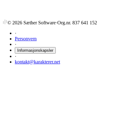
©
2026
Sæther Software
·
Org.nr. 837 641 152
·
Personvern
·
Informasjonskapsler
·
kontakt@karakterer.net