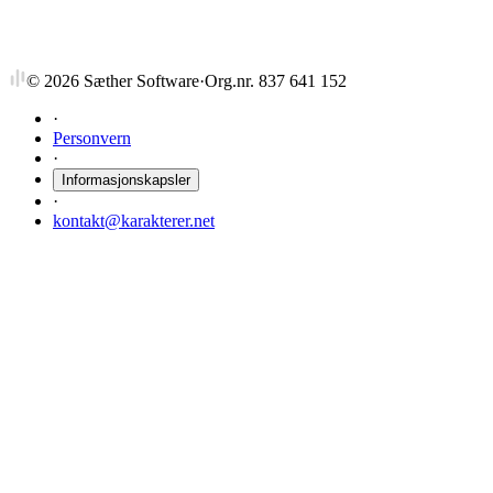
©
2026
Sæther Software
·
Org.nr. 837 641 152
·
Personvern
·
Informasjonskapsler
·
kontakt@karakterer.net