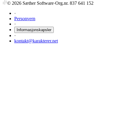
©
2026
Sæther Software
·
Org.nr. 837 641 152
·
Personvern
·
Informasjonskapsler
·
kontakt@karakterer.net