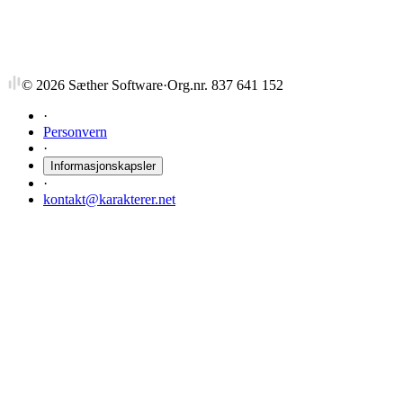
©
2026
Sæther Software
·
Org.nr. 837 641 152
·
Personvern
·
Informasjonskapsler
·
kontakt@karakterer.net